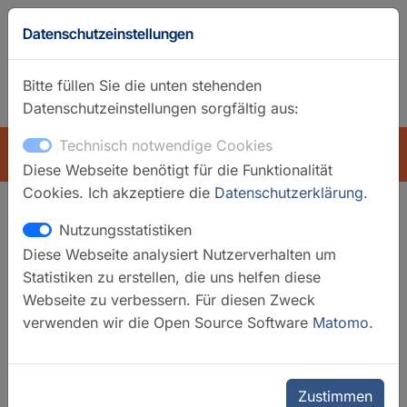
Datenschutzeinstellungen
Bitte füllen Sie die unten stehenden
Datenschutzeinstellungen sorgfältig aus:
GFZ-Startseite
Englisch
Technisch notwendige Cookies
ÜBERSICHT
Diese Webseite benötigt für die Funktionalität
Cookies. Ich akzeptiere die
Datenschutzerklärung
.
Nutzungsstatistiken
Suchfilter
Diese Webseite analysiert Nutzerverhalten um
Statistiken zu erstellen, die uns helfen diese
Filter löschen
Webseite zu verbessern. Für diesen Zweck
verwenden wir die Open Source Software
Matomo
.
Kategorien
Datensysteme
Laboratorien
Regionale Observatorien
Zustimmen